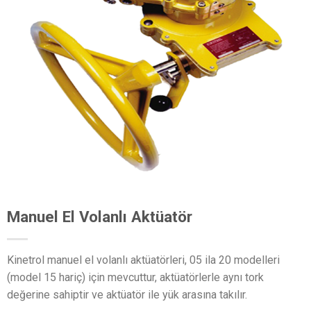
Manuel El Volanlı Aktüatör
Kinetrol manuel el volanlı aktüatörleri, 05 ila 20 modelleri
(model 15 hariç) için mevcuttur, aktüatörlerle aynı tork
değerine sahiptir ve aktüatör ile yük arasına takılır.