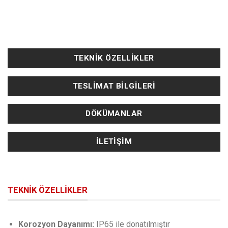
TEKNIK ÖZELLIKLER
TESLIMAT BILGILERI
DÖKÜMANLAR
İLETIŞIM
TEKNIK ÖZELLIKLER
Korozyon Dayanımı:
IP65 ile donatılmıştır