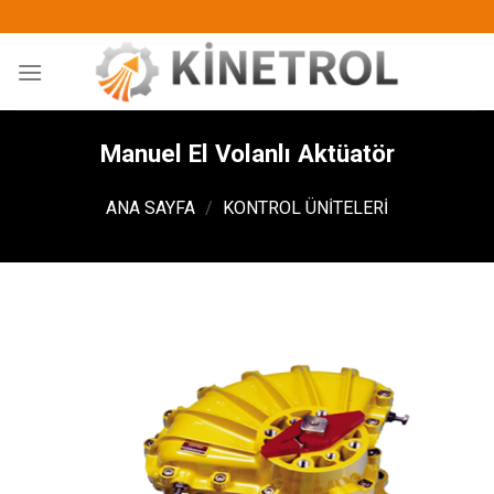
İçeriğe
atla
Manuel El Volanlı Aktüatör
ANA SAYFA
/
KONTROL ÜNITELERI