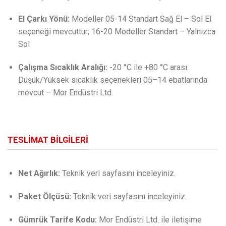
El Çarkı Yönü:
Modeller 05-14 Standart Sağ El – Sol El
seçeneği mevcuttur; 16-20 Modeller Standart – Yalnızca
Sol
Çalışma Sıcaklık Aralığı:
-20 °C ile +80 °C arası.
Düşük/Yüksek sıcaklık seçenekleri 05–14 ebatlarında
mevcut – Mor Endüstri Ltd.
TESLIMAT BILGILERI
Net Ağırlık:
Teknik veri sayfasını inceleyiniz.
Paket Ölçüsü:
Teknik veri sayfasını inceleyiniz.
Gümrük Tarife Kodu:
Mor Endüstri Ltd. ile iletişime