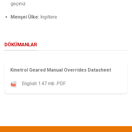
geçiniz.
Menşei Ülke:
İngiltere
DÖKÜMANLAR
Kinetrol Geared Manual Overrides Datasheet
English 1.47 mb .PDF