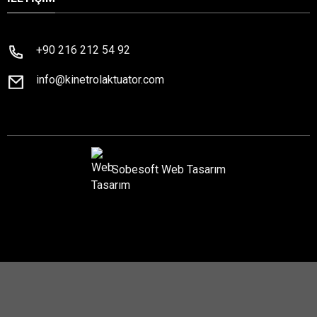
+90 216 212 54 92
info@kinetrolaktuator.com
Sobesoft
Web Tasarım