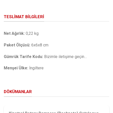
TESLIMAT BILGILERI
Net Ağırlık:
0,22 kg
Paket Ölçüsü:
6x6x8 cm
Gümrük Tarife Kodu:
Bizimle iletişime geçin…
Menşei Ülke:
İngiltere
DÖKÜMANLAR