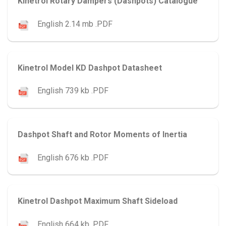
Kinetrol Rotary Dampers (Dashpots) Catalogue
English 2.14 mb .PDF
Kinetrol Model KD Dashpot Datasheet
English 739 kb .PDF
Dashpot Shaft and Rotor Moments of Inertia
English 676 kb .PDF
Kinetrol Dashpot Maximum Shaft Sideload
English 664 kb .PDF