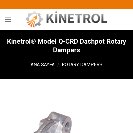
İçeriğe
atla
Kinetrol® Model Q-CRD Dashpot Rotary
Dampers
ANA SAYFA
/
ROTARY DAMPERS