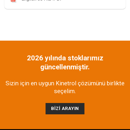
2026 yılında stoklarımız
güncellenmiştir.
Sizin için en uygun Kinetrol çözümünü birlikte
seçelim.
BIZI ARAYIN