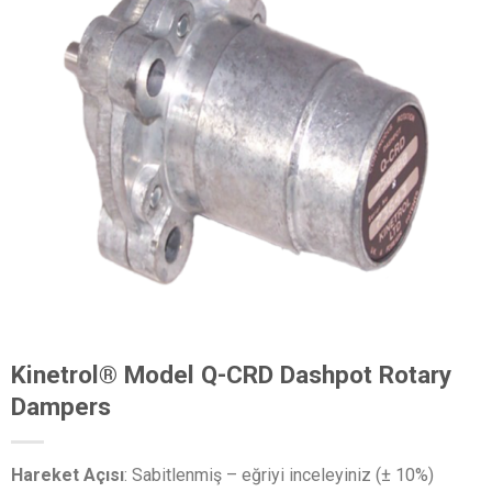
Kinetrol® Model Q-CRD Dashpot Rotary
Dampers
Hareket Açısı
: Sabitlenmiş – eğriyi inceleyiniz (± 10%)