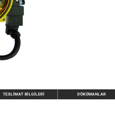
TESLIMAT BILGILERI
DÖKÜMANLAR