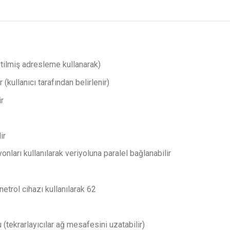
tilmiş adresleme kullanarak)
(kullanıcı tarafından belirlenir)
ir
ir
nları kullanılarak veriyoluna paralel bağlanabilir
etrol cihazı kullanılarak 62
tekrarlayıcılar ağ mesafesini uzatabilir)