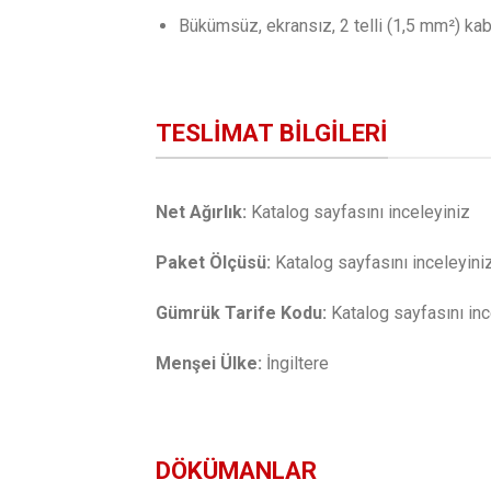
Bükümsüz, ekransız, 2 telli (1,5 mm²) kabl
TESLIMAT BILGILERI
Net Ağırlık:
Katalog sayfasını inceleyiniz
Paket Ölçüsü:
Katalog sayfasını inceleyini
Gümrük Tarife Kodu:
Katalog sayfasını inc
Menşei Ülke:
İngiltere
DÖKÜMANLAR