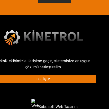
eknik ekibimizle iletişime geçin, sisteminize en uygun
çözümü netleştirelim.
İLETIŞIM
Sobesoft
Web Tasarım