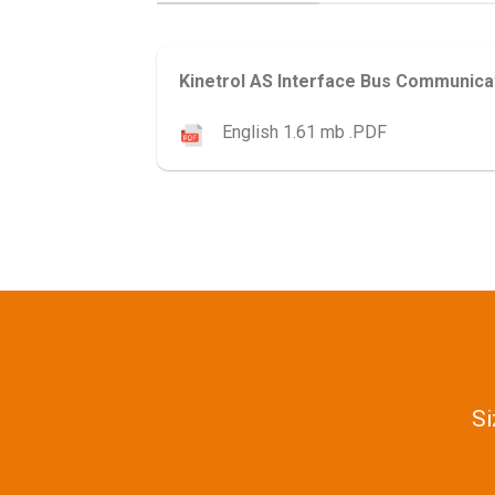
Kinetrol AS Interface Bus Communica
English 1.61 mb .PDF
Si