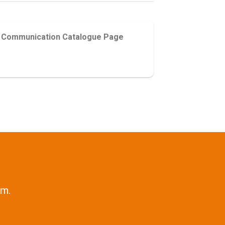
us Communication Catalogue Page
im.