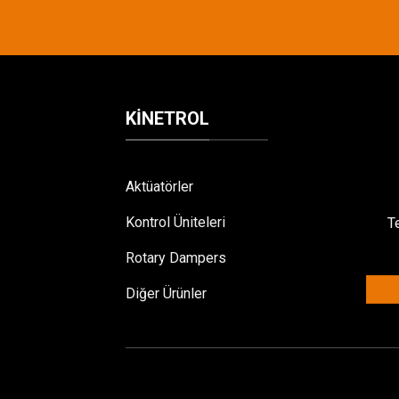
KINETROL
Aktüatörler
Kontrol Üniteleri
T
Rotary Dampers
Diğer Ürünler