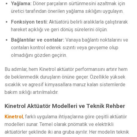
Yağlama:
Döner parçaların sürtünmesini azaltmak için
üretici tarafından önerilen yağlama sıklığını uygulayın.
Fonksiyon testi:
Aktüatörü belirli aralıklarla çalıştırarak
hareket açıklığı ve geri dönüş sürelerini ölçün.
Bağlantılar ve contalar:
Vanaya bağlantı noktalarını ve
contaları kontrol ederek sızıntı veya gevşeme olup
olmadığını gözden geçirin.
Bu adımlar, hem Kinetrol aktüatör performansını artırır hem
de beklenmedik duruşların önüne geçer. Özellikle yüksek
sıcaklık ve agresif kimyasallara maruz kalan sistemlerde
bakım sıklığı artırılmalıdır.
Kinetrol Aktüatör Modelleri ve Teknik Rehber
Kinetrol
, farklı uygulama ihtiyaçlarına göre çeşitli aktüatör
modelleri sunar. Temel olarak pnömatik ve elektrikli
aktüatörler şeklinde iki ana gruba ayrılır. Her modelin teknik