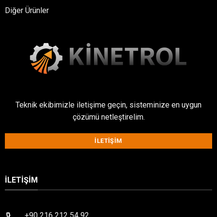
Diğer Ürünler
Teknik ekibimizle iletişime geçin, sisteminize en uygun
çözümü netleştirelim.
İLETIŞIM
İLETIŞIM
+90 216 212 54 92