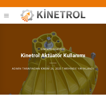
İçeriğe
atla
UNCATEGORIZED
Kinetrol Aktüatör Kullanımı
ADMIN
TARAFINDAN
KASIM 26, 2025
TARIHINDE YAYINLANDI