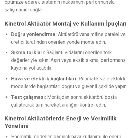
optimize ederek sistemin maksimum performansla
çalışmasını sağlar.
Kinetrol Aktüatör Montaj ve Kullanım İpuçları
Doğru yönlendirme:
Aktüatörü vana miline paralel ve
üretici tarafından önerilen yönde monte edin.
Sıkma torkları:
Bağlantı vidalarını önerilen tork
değerleriyle sıkın. Aşırı veya eksik sıkma, performans
kaybına yol açabilir.
Hava ve elektrik bağlantıları:
Pnömatik ve elektrikli
modellerde bağlantıları doğru ve güvenli şekilde yapın.
Test çalışması:
Montajdan sonra aktüatörü boşta
çalıştırarak tüm hareket aralığını kontrol edin.
Kinetrol Aktüatörlerde Enerji ve Verimlilik
Yönetimi
Pnömatik modeller, basınçlı hava kullanımı ile enerji