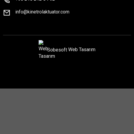
info@kinetrolaktuator.com
Sobesoft
Web Tasarım