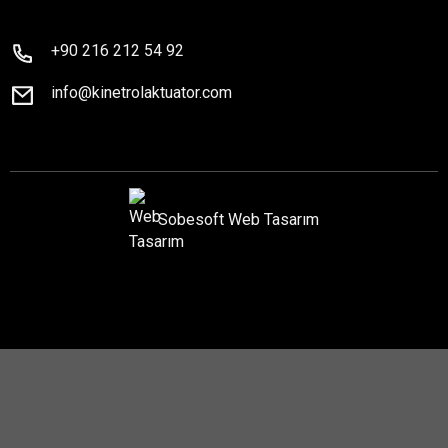
+90 216 212 54 92
info@kinetrolaktuator.com
Sobesoft
Web Tasarım