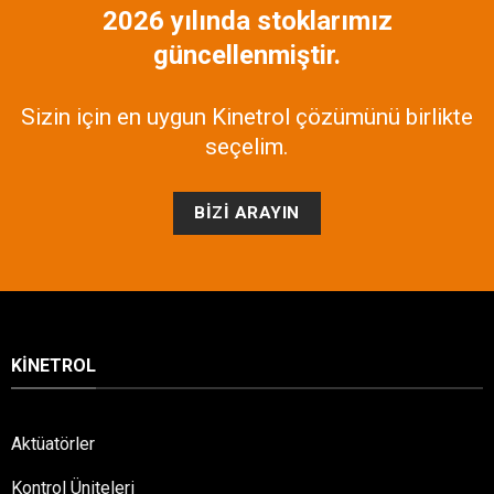
2026 yılında stoklarımız
güncellenmiştir.
Sizin için en uygun Kinetrol çözümünü birlikte
seçelim.
BIZI ARAYIN
KINETROL
Aktüatörler
Kontrol Üniteleri